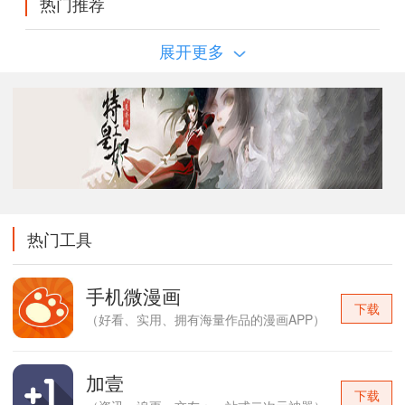
热门推荐
展开更多
热门工具
手机微漫画
下载
（好看、实用、拥有海量作品的漫画APP）
加壹
下载