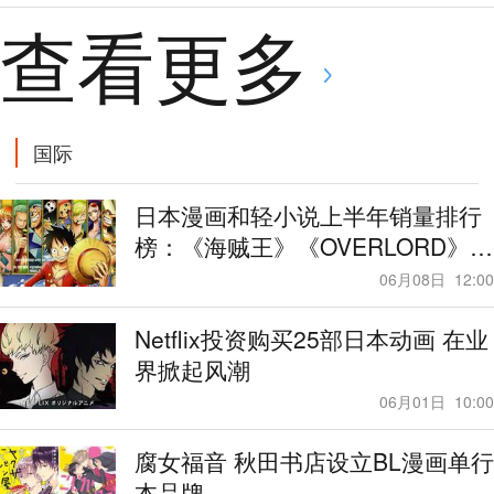
查看更多
国际
日本漫画和轻小说上半年销量排行
榜：《海贼王》《OVERLORD》分
列榜首
06月08日
12:00
Netflix投资购买25部日本动画 在业
界掀起风潮
06月01日
10:00
腐女福音 秋田书店设立BL漫画单行
本品牌