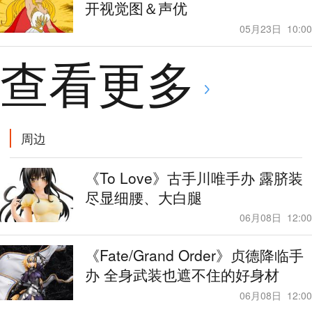
开视觉图＆声优
05月23日
10:00
查看更多
周边
《To Love》古手川唯手办 露脐装
尽显细腰、大白腿
06月08日
12:00
《Fate/Grand Order》贞德降临手
办 全身武装也遮不住的好身材
06月08日
12:00