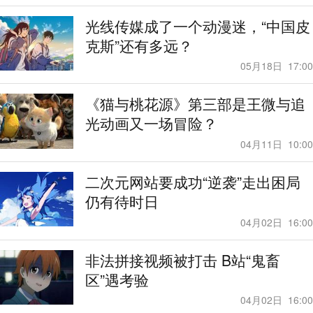
光线传媒成了一个动漫迷，“中国皮
克斯”还有多远？
05月18日
17:00
《猫与桃花源》第三部是王微与追
光动画又一场冒险？
04月11日
10:00
二次元网站要成功“逆袭”走出困局
仍有待时日
04月02日
16:00
非法拼接视频被打击 B站“鬼畜
区”遇考验
04月02日
16:00