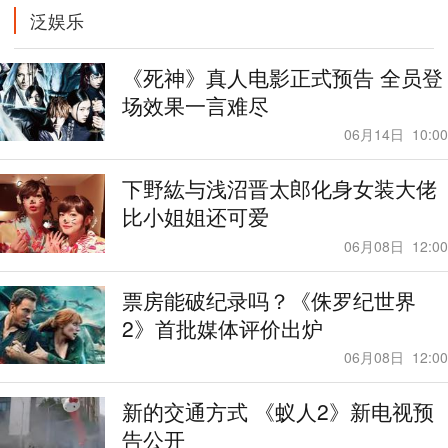
泛娱乐
《死神》真人电影正式预告 全员登
场效果一言难尽
06月14日
10:00
下野紘与浅沼晋太郎化身女装大佬
比小姐姐还可爱
06月08日
12:00
票房能破纪录吗？《侏罗纪世界
2》首批媒体评价出炉
06月08日
12:00
新的交通方式 《蚁人2》新电视预
告公开