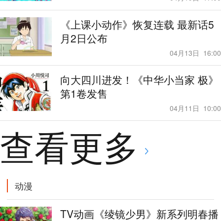
《上课小动作》恢复连载 最新话5
月2日公布
04月13日
16:00
向大四川进发！《中华小当家 极》
第1卷发售
04月11日
10:00
查看更多
动漫
TV动画《绫镜少男》新系列明春播