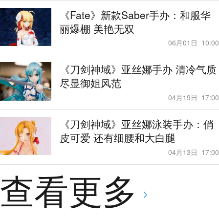
《Fate》新款Saber手办：和服华
丽爆棚 美艳无双
06月01日
10:00
《刀剑神域》亚丝娜手办 清冷气质
尽显御姐风范
04月19日
17:00
《刀剑神域》亚丝娜泳装手办：俏
皮可爱 还有细腰和大白腿
04月13日
17:00
查看更多