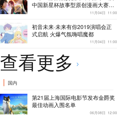
中国新星杯故事型原创漫画大赛落
下帷幕
11月04日
11:00
初音未来·未来有你2019演唱会正
式启航 火爆气氛嗨唱魔都
11月04日
11:00
查看更多
国内
第21届上海国际电影节发布金爵奖
最佳动画入围名单
06月08日
12:00