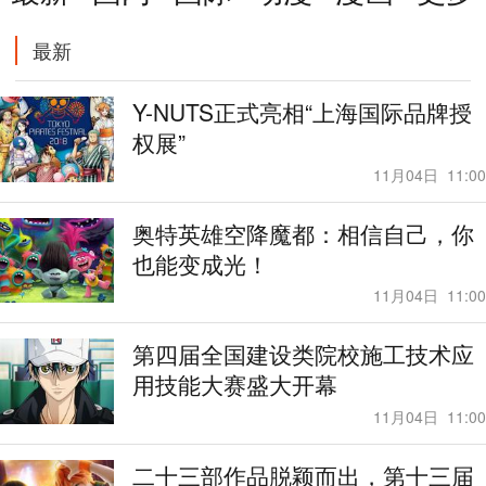
泛娱乐
最新
Y-NUTS正式亮相“上海国际品牌授
权展”
11月04日
11:00
奥特英雄空降魔都：相信自己，你
也能变成光！
11月04日
11:00
第四届全国建设类院校施工技术应
用技能大赛盛大开幕
11月04日
11:00
二十三部作品脱颖而出，第十三届