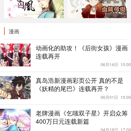
漫画
动画化的助攻！《后街女孩》漫画
连载再开
06月14日
10:00
真岛浩新漫画彩页公开 真的不是
《妖精的尾巴》连载再开？
06月01日
10:00
老牌漫画《乞嗤双子星》开启众筹
400万日元连载新篇
04月19日
17:00